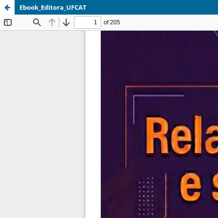
Ebook_Editora_UFCAT